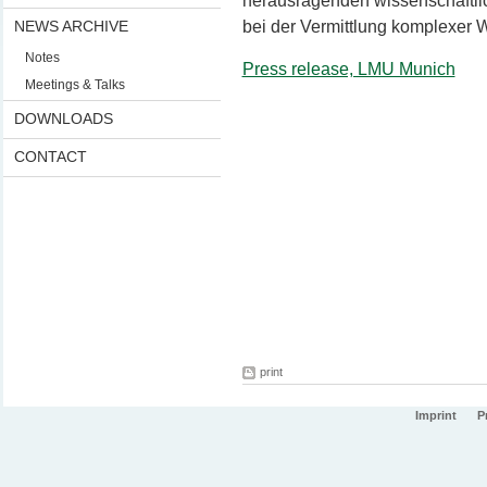
herausragenden wissenschaftli
NEWS ARCHIVE
bei der Vermittlung komplexer W
Notes
Press release, LMU Munich
Meetings & Talks
DOWNLOADS
CONTACT
print
Imprint
P